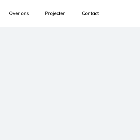
Over ons
Projecten
Contact
Vacature: Industrieel Verhuizer