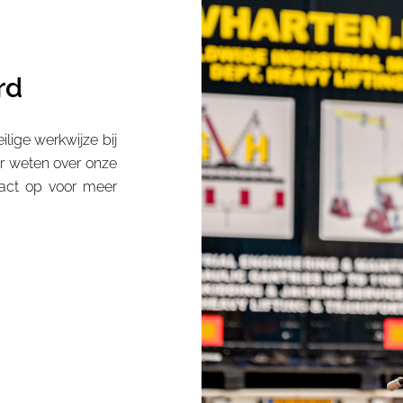
rd
lige werkwijze bij
er weten over onze
act op voor meer