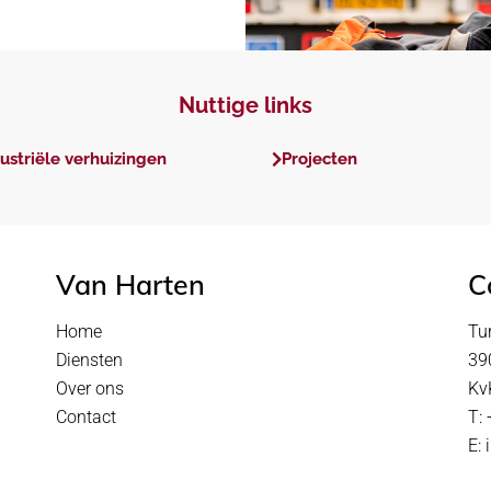
Nuttige links
ustriële verhuizingen
Projecten
Van Harten
C
Home
Tu
Diensten
39
Over ons
Kv
Contact
T:
E: