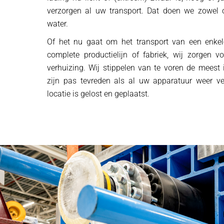
verzorgen al uw transport. Dat doen we zowel o
water.
Of het nu gaat om het transport van een enke
complete productielijn of fabriek, wij zorgen v
verhuizing. Wij stippelen van te voren de meest i
zijn pas tevreden als al uw apparatuur weer ve
locatie is gelost en geplaatst.