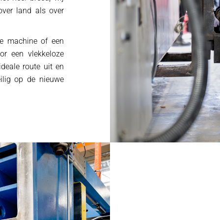
ver land als over
le machine of een
oor een vlekkeloze
deale route uit en
ilig op de nieuwe