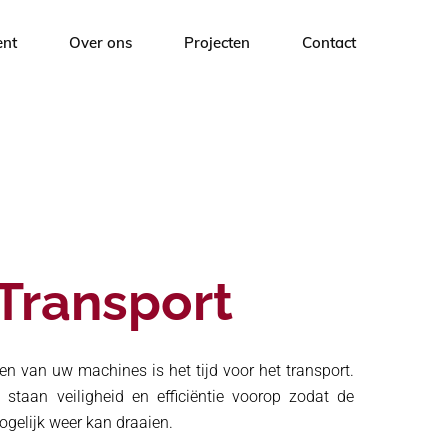
ent
Over ons
Projecten
Contact
Vacature: Industrieel Verhuizer
Transport
den van uw machines is het tijd voor het transport.
 staan veiligheid en efficiëntie voorop zodat de
ogelijk weer kan draaien.