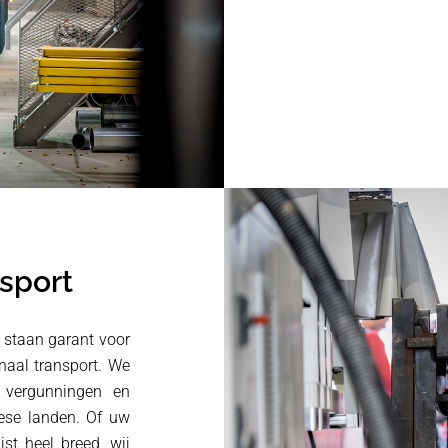
sport
 staan garant voor
onaal transport. We
 vergunningen en
pese landen. Of uw
ist heel breed, wij