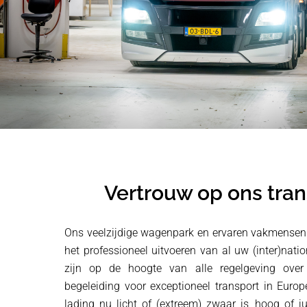
Vertrouw op ons tran
Ons veelzijdige wagenpark en ervaren vakmensen
het professioneel uitvoeren van al uw (inter)nati
zijn op de hoogte van alle regelgeving over
begeleiding voor exceptioneel transport in Euro
lading nu licht of (extreem) zwaar is, hoog of ju