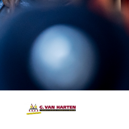
machineverhuizingen.
Contact