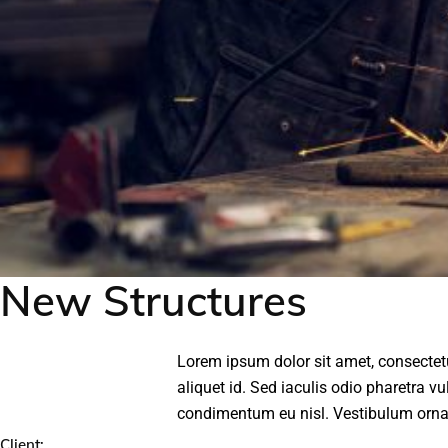
New Structures
Lorem ipsum dolor sit amet, consectetur
aliquet id. Sed iaculis odio pharetra vul
condimentum eu nisl. Vestibulum ornare
Client: